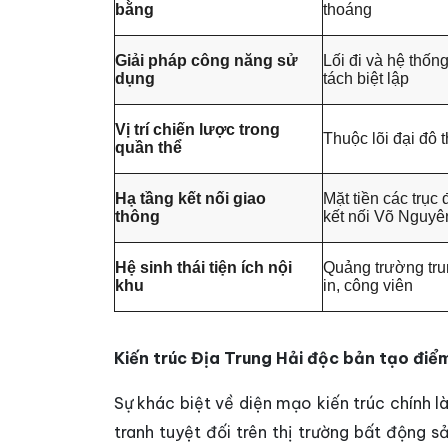
bằng
thoáng
Giải pháp công năng sử
Lối đi và hệ thốn
dụng
tách biệt lập
Vị trí chiến lược trong
Thuộc lõi đại đô 
quần thể
Hạ tầng kết nối giao
Mặt tiền các trục
thông
kết nối Võ Nguyê
Hệ sinh thái tiện ích nội
Quảng trường tru
khu
in, công viên
Kiến trúc Địa Trung Hải độc bản tạo điểm
Sự khác biệt về diện mạo kiến trúc chính l
tranh tuyệt đối trên thị trường bất động 