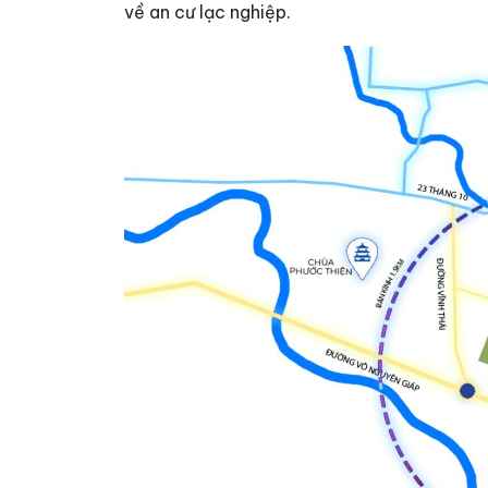
về an cư lạc nghiệp.