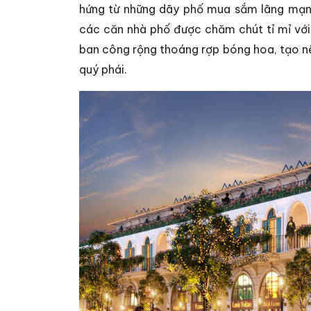
hứng từ những dãy phố mua sắm lãng mạn,
các căn nhà phố được chăm chút tỉ mỉ v
ban công rộng thoáng rợp bóng hoa, tạo 
quý phái.