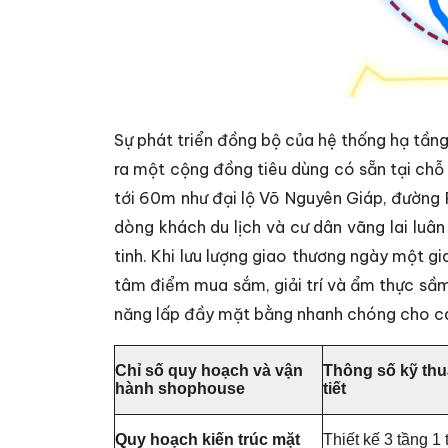
Sự phát triển đồng bộ của hệ thống hạ tầng
ra một cộng đồng tiêu dùng có sẵn tại chỗ
tới 60m như đại lộ Võ Nguyên Giáp, đường
dòng khách du lịch và cư dân vãng lai luân
tinh. Khi lưu lượng giao thương ngày một g
tâm điểm mua sắm, giải trí và ẩm thực sầm
năng lấp đầy mặt bằng nhanh chóng cho cá
Chỉ số quy hoạch và vận
Thông số kỹ thuậ
hành shophouse
tiết
Quy hoạch kiến trúc mặt
Thiết kế 3 tầng 1 