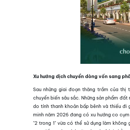
Xu hướng dịch chuyển dòng vốn sang phâ
Sau những giai đoạn thăng trầm của thị 
chuyển biến sâu sắc. Những sản phẩm đất n
do tính thanh khoản bấp bênh và thiếu đi g
minh năm 2026 đang có xu hướng co cụm v
"2 trong 1" vừa có thể sử dụng làm không 