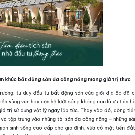
n khúc bất động sản đa công năng mang giá trị thực
trường, tư duy đầu tư bất động sản của giới địa ốc đã 
ền vùng ven hay căn hộ lướt sóng không còn là ưu tiên h
iá trị sử dụng vật lý ngay lập tức. Thay vào đó, dòng tiề
à tập trung vào những tài sản đa công năng – những s
gian sinh sống cao cấp cho gia đình, vừa có mặt tiền đắt