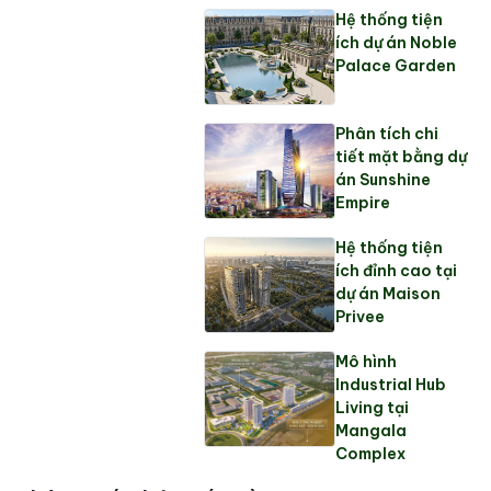
Hệ thống tiện
ích dự án Noble
Palace Garden
Phân tích chi
tiết mặt bằng dự
án Sunshine
Empire
Hệ thống tiện
ích đỉnh cao tại
dự án Maison
Privee
Mô hình
Industrial Hub
Living tại
Mangala
Complex