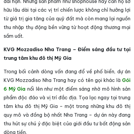
dài hạn. Những sản phẩm như shophouse hay căn hộ sở
hữu lâu dài tại các vị trí chiến lược không chỉ hưởng lợi
từ giá trị gia tăng của quỹ đất mà còn mang lại nguồn
thu nhập thụ động bền vững từ hoạt động thương mại
sầm uất.
KVG Mozzadiso Nha Trang – Điểm sáng đầu tư tại
trung tâm khu đô thị Mỹ Gia
Trong bối cảnh dòng vốn đang đổ về phố biển, dự án
KVG Mozzadiso Nha Trang hay có tên gọi khác là
Gói
6 Mỹ Gia
nổi lên như một điểm sáng nhờ mô hình sản
phẩm độc đáo và vị trí đắc địa. Tọa lạc ngay tại trung
tâm khu đô thị Mỹ Gia – một trong những khu đô thị
quy mô và đồng bộ nhất Nha Trang – dự án này đang
thu hút sự chú ý đặc biệt của giới đầu tư bất động sản
dòng tiền.