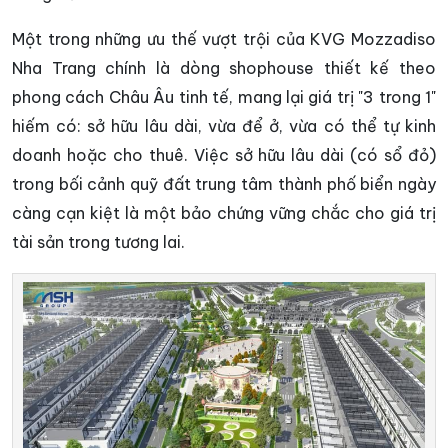
Một trong những ưu thế vượt trội của KVG Mozzadiso
Nha Trang chính là dòng shophouse thiết kế theo
phong cách Châu Âu tinh tế, mang lại giá trị "3 trong 1"
hiếm có: sở hữu lâu dài, vừa để ở, vừa có thể tự kinh
doanh hoặc cho thuê. Việc sở hữu lâu dài (có sổ đỏ)
trong bối cảnh quỹ đất trung tâm thành phố biển ngày
càng cạn kiệt là một bảo chứng vững chắc cho giá trị
tài sản trong tương lai.