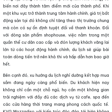
biến nơi đây thành tâm điểm mới của thành phố. Khi
một khu vực trở thành trung tâm hành chính, giá trị bất
động sản tại đó không chỉ tăng theo thị trường chung
mà còn có sự ổn định tuyệt đối về thanh khoản. Đối
với dòng sản phẩm shophouse, việc nằm trong một
quần thể cư dân cao cấp và đón lượng khách vãng lai
lớn từ các hoạt động hành chính, du lịch sẽ giúp bài
toán dòng tiền trở nên khả thi và hấp dẫn hơn bao giờ
hết.
Bên cạnh đó, xu hướng du lịch nghỉ dưỡng kết hợp mua
sắm đang ngày càng phổ biến. Du khách hiện nay
không chỉ cần một chỗ ngủ, họ cần một không gian
trải nghiệm với đầy đủ các dịch vụ từ cafe, spa đến
các cửa hàng thời trang mang phong cách quốc tế.
KVG Mozzadiso với kiến trúc độc đáo tái hiện không