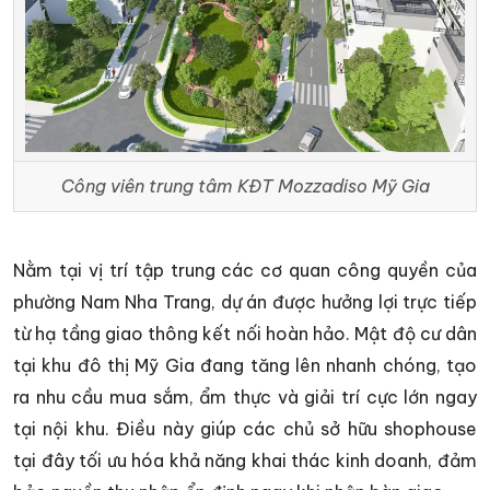
Công viên trung tâm KĐT Mozzadiso Mỹ Gia
Nằm tại vị trí tập trung các cơ quan công quyền của
phường Nam Nha Trang, dự án được hưởng lợi trực tiếp
từ hạ tầng giao thông kết nối hoàn hảo. Mật độ cư dân
tại khu đô thị Mỹ Gia đang tăng lên nhanh chóng, tạo
ra nhu cầu mua sắm, ẩm thực và giải trí cực lớn ngay
tại nội khu. Điều này giúp các chủ sở hữu shophouse
tại đây tối ưu hóa khả năng khai thác kinh doanh, đảm