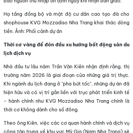
bảo nguồn thu nhập ổn định ngay khi nhận bàn giao.
Hạ tầng đồng bộ và mật độ cư dân cao tạo đà cho
shophouse KVG Mozzadiso Nha Trang khai thác dòng
tiền. Ảnh: Phối cảnh dự án
Thời cơ vàng để đón đầu xu hướng bất động sản du
lịch dịch vụ
Nhà đầu tư lâu năm Trần Văn Kiên nhận định rằng, thị
trường năm 2026 là giai đoạn của những giá trị thực.
Khi ngành du lịch đang ở "pha bứt tốc", những dự án đã
hiện hữu và có vị trí gắn liền với trục phát triển kinh tế
- hành chính như KVG Mozzadiso Nha Trang chính là
thời cơ không dành cho số đông.
Theo ông Kiên, việc các cơ quan hành chính và dịch vụ
công tập trung về khu vực Mỹ Gia (Nam Nha Trang) sẽ