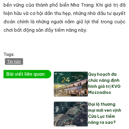
bền vững của thành phố biển Nha Trang. Khi giá trị đã
hiện hữu và cơ hội dần thu hẹp, những nhà đầu tư quyết
đoán chính là những người nắm giữ lợi thế trong cuộc
chơi bất động sản đầy tiềm năng này.
Tags:
Tin tức
Bài viết liên quan:
Quy hoạch đa
chức năng định
hình giá trị KVG
Mozzadiso
Đại lộ thương
mại mới ven vịnh
Cửa Lục tiềm
năng ra sao?