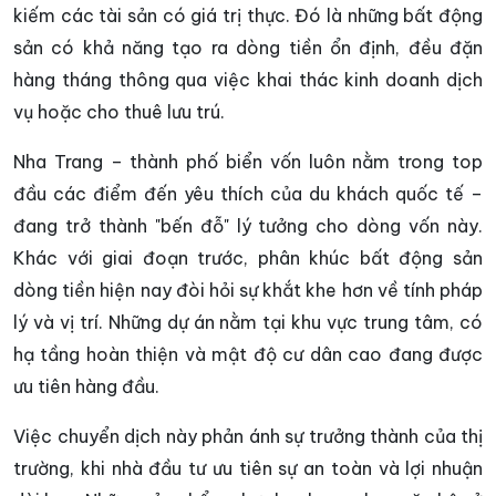
kiếm các tài sản có giá trị thực. Đó là những bất động
sản có khả năng tạo ra dòng tiền ổn định, đều đặn
hàng tháng thông qua việc khai thác kinh doanh dịch
vụ hoặc cho thuê lưu trú.
Nha Trang – thành phố biển vốn luôn nằm trong top
đầu các điểm đến yêu thích của du khách quốc tế –
đang trở thành "bến đỗ" lý tưởng cho dòng vốn này.
Khác với giai đoạn trước, phân khúc bất động sản
dòng tiền hiện nay đòi hỏi sự khắt khe hơn về tính pháp
lý và vị trí. Những dự án nằm tại khu vực trung tâm, có
hạ tầng hoàn thiện và mật độ cư dân cao đang được
ưu tiên hàng đầu.
Việc chuyển dịch này phản ánh sự trưởng thành của thị
trường, khi nhà đầu tư ưu tiên sự an toàn và lợi nhuận