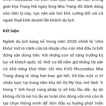
gian Địa Trung Hải ngay lòng Nha Trang đã đánh đúng
vào tâm lý này, tạo nên sức hút khó cưỡng đối với cả
người thuê kinh doanh lẫn khách du lịch.
Kết luận
Ngành du lịch bùng nổ trong năm 2026 chính là "chìa
khóa" mở ra cánh cửa lợi nhuận cho các nhà đầu tư bất
động sản dòng tiền. Với những con số tăng trưởng kỷ
lục về khách quốc tế, thời cơ để nắm giữ những tài sản
có khả năng khai thác tốt như KVG Mozzadiso Nha
Trang đang rõ ràng hơn bao giờ hết. Sở hữu một vị trí
chiến lược tại trung tâm khu đô thị Mỹ Gia, mô hình "3
trong 1" linh hoạt cùng pháp lý sở hữu lâu dài, dự án
không chỉ là nơi trú ẩn an toàn cho dòng vốn mà còn là
lựa chọn thông minh để đón đầu xu hướng phát triển