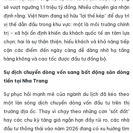
sẽ vượt ngưỡng 1,1 triệu tỷ đồng. Nhiều chuyên gia nhận
định rằng, Việt Nam đang sở hữu "lợi thế kép" để duy trì
vị thế dẫn đầu trong khu vực: một là môi trường chính
trị - xã hội ổn định khiến du khách quốc tế an tâm lựa
chọn; hai là sự thân thiện, hiếu khách và khả năng tiếp
cận các điểm đến ngày càng dễ dàng nhờ hạ tầng
hàng không và cao tốc được đầu tư đồng bộ.
Sự dịch chuyển dòng vốn sang bất động sản dòng
tiền tại Nha Trang
Sự phục hồi mạnh mẽ của ngành du lịch đã kéo theo
một làn sóng dịch chuyển dòng vốn đầu tư trên thị
trường địa ốc. Thay vì chạy theo những cơn "sốt đất"
hay các chu kỳ tăng giá ngắn hạn đầy rủi ro, các nhà
đầu tư thông thái vào năm 2026 đang có xu hướng tìm