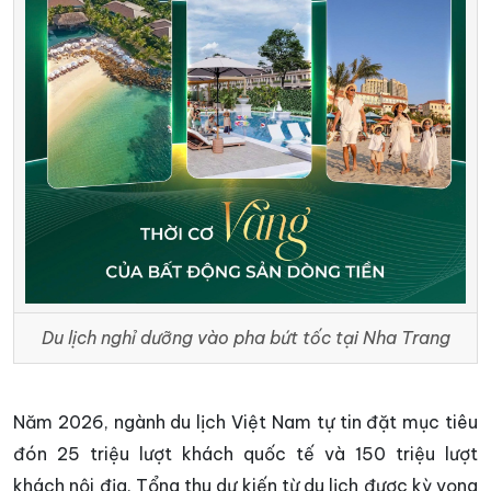
Du lịch nghỉ dưỡng vào pha bứt tốc tại Nha Trang
Năm 2026, ngành du lịch Việt Nam tự tin đặt mục tiêu
đón 25 triệu lượt khách quốc tế và 150 triệu lượt
khách nội địa. Tổng thu dự kiến từ du lịch được kỳ vọng