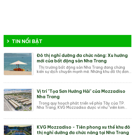
TIN NỔI BẬT
Đô thị nghỉ dưỡng đa chức năng: Xu hướng
mới của bất động sản Nha Trang
Thị trường bất động sản Nha Trang đang chứng
kiến sự dịch chuyển mạnh mẽ. Những khu đô thị đơn
thuần, dự án nghỉ dưỡng truyền thống dần nh...
Vị trí "Tọa Sơn Hướng Hải" của Mozzadiso
Nha Trang
Trong quy hoạch phát triển về phía Tây của TP.
Nha Trang, KVG Mozzadiso được ví như "viên kim
cương" nằm trên trục xương sống Võ...
KVG Mozzadiso - Tiên phong xu thế khu đô
thị nghỉ dưỡng đa chức năng tại Nha Trang