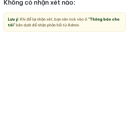
Không có nhận xét nào:
Lưu ý:
Khi để lại nhận xét, bạn nên tick vào ô
"Thông báo cho
tôi"
bên dưới để nhận phản hồi từ Admin.