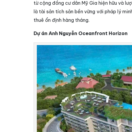
từ cộng đồng cư dân Mỹ Gia hiện hữu và lư
là tài sản tích sản bền vững với pháp lý mi
thuê ổn định hàng tháng.
Dự án Anh Nguyễn Oceanfront Horizon