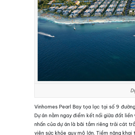
D
Vinhomes Pearl Bay tọa lạc tại số 9 đườn
Dự án nằm ngay điểm kết nối giữa đất liền
nhấn của dự án là bãi tắm riêng trải cát t
viên sức khỏe quy mô lớn. Tiềm năng khai 