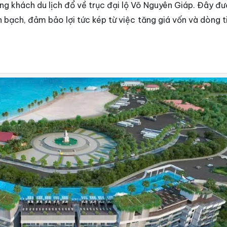
ợng khách du lịch đổ về trục đại lộ Võ Nguyên Giáp. Đây đ
nh bạch, đảm bảo lợi tức kép từ việc tăng giá vốn và dòng 