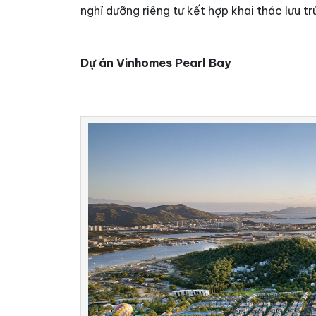
nghỉ dưỡng riêng tư kết hợp khai thác lưu 
Dự án Vinhomes Pearl Bay