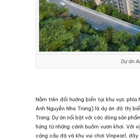
Dự án A
Nằm trên đồi hướng biển tại khu vực phía
Anh Nguyễn Nha Trang) là dự án đô thị bi
Trang. Dự án nổi bật với các dòng sản phẩ
hứng từ những cánh buồm vươn khơi. Với vị 
cảng cầu đá và khu vui chơi Vinpearl, đây