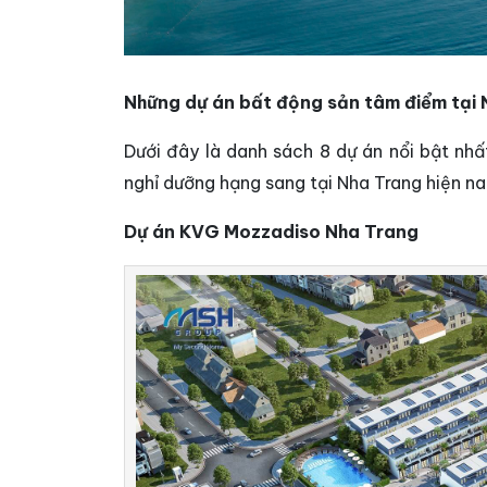
Những dự án bất động sản tâm điểm tại
Dưới đây là danh sách 8 dự án nổi bật nhấ
nghỉ dưỡng hạng sang tại Nha Trang hiện na
Dự án KVG Mozzadiso Nha Trang