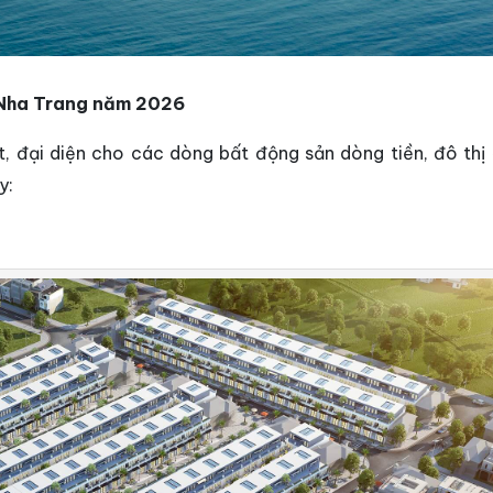
 Nha Trang năm 2026
t, đại diện cho các dòng bất động sản dòng tiền, đô thị
y: