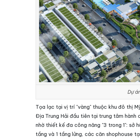
Dự á
Tọa lạc tại vị trí "vàng" thuộc khu đô thị M
Địa Trung Hải đầu tiên tại trung tâm hành 
nhờ thiết kế đa công năng "3 trong 1": sở h
tầng và 1 tầng lửng, các căn shophouse tạ