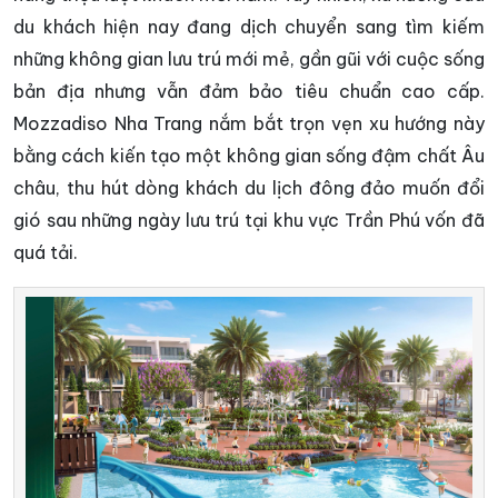
du khách hiện nay đang dịch chuyển sang tìm kiếm
những không gian lưu trú mới mẻ, gần gũi với cuộc sống
bản địa nhưng vẫn đảm bảo tiêu chuẩn cao cấp.
Mozzadiso Nha Trang nắm bắt trọn vẹn xu hướng này
bằng cách kiến tạo một không gian sống đậm chất Âu
châu, thu hút dòng khách du lịch đông đảo muốn đổi
gió sau những ngày lưu trú tại khu vực Trần Phú vốn đã
quá tải.