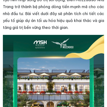
Trang trở thành bệ phóng dòng tiền mạnh mẽ cho các
nhà đầu tư. Bài viết dưới đây sẽ phân tích chi tiết các
yếu tố giúp dự án tối ưu hóa hiệu quả khai thác và gia
tăng giá trị bền vững theo thời gian.