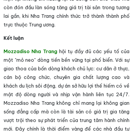
còn đón đầu làn sóng tăng giá trị tài sản trong tương
lai gần, khi Nha Trang chính thức trở thành thành phố
trực thuộc Trung ương.
Kết luận
Mozzadiso Nha Trang
hội tụ đầy đủ các yếu tố của
một "mỏ neo" dòng tiền bền vững tại phố biển. Với sự
giao thoa của bốn dòng khách chủ lực: cư dân ở thực,
cán bộ công chức, chuyên gia chất lượng cao và
khách du lịch sôi động, dự án sở hữu lợi thế hiếm có về
mật độ dòng người và nhịp vận hành liên tục 24/7.
Mozzadiso Nha Trang không chỉ mang lại không gian
sống đẳng cấp mà còn là tài sản có giá trị gia tăng
vượt trội theo sự phát triển của trung tâm hành chính
mới. Đây chính là thời điểm vàng để các nhà đầu tư