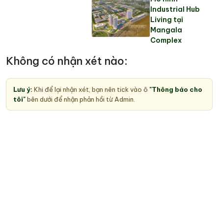
Industrial Hub
Living tại
Mangala
Complex
Không có nhận xét nào:
Lưu ý:
Khi để lại nhận xét, bạn nên tick vào ô
"Thông báo cho
tôi"
bên dưới để nhận phản hồi từ Admin.