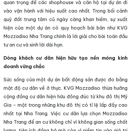
quan trọng để các shophouse và căn hộ tại dự án đi
vào vận hành với hiệu suất cao nhất. Trong bối cảnh
quỹ đất trung tâm cũ ngày càng khan hiếm, sự xuất
hiện của một dự án có quy hoạch bài bản như KVG
Mozzadiso Nha Trang chính là lời giải cho bài toán đầu
tư an cư và sinh lời dài hạn.
Dòng khách cư dân hiện hữu tạo nền móng kinh
doanh vững chắc
Sức sống của một dự án bất động sản được đo bằng
mật độ cư dân về ở thực. KVG Mozzadiso thừa hưởng
cộng đồng cư dân hiện hữu đông đúc từ khu đô thị Mỹ
Gia – một trong những khu đô thị có tỉ lệ lấp đầy cao
nhất tại Nha Trang. Việc cư dân lựa chọn Mozzadiso
Nha Trang để an cư không chỉ vì không gian sống chất
lượng, tiện ích đồng bộ mà còn vì niềm tin vào giá trị